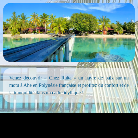
Venez découvrir « Chez Raita » un havre de paix sur un
motu à Ahe en Polynésie française et profitez du confort et de
la tranquillité dans un cadre idyllique !