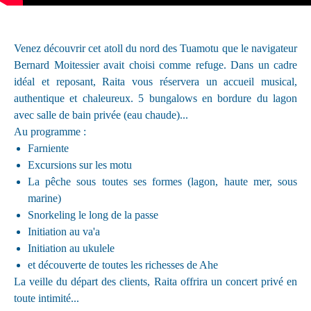
Venez découvrir cet atoll du nord des Tuamotu que le navigateur
Bernard Moitessier avait choisi comme refuge. Dans un cadre
idéal et reposant, Raita vous réservera un accueil musical,
authentique et chaleureux. 5 bungalows en bordure du lagon
avec salle de bain privée (eau chaude)...
Au programme :
Farniente
Excursions sur les motu
La pêche sous toutes ses formes (lagon, haute mer, sous
marine)
Snorkeling le long de la passe
Initiation au va'a
Initiation au ukulele
et découverte de toutes les richesses de Ahe
La veille du départ des clients, Raita offrira un concert privé en
toute intimité...